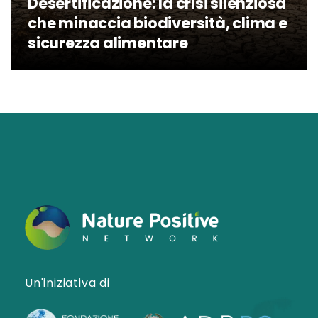
Desertificazione: la crisi silenziosa
che minaccia biodiversità, clima e
sicurezza alimentare
Un'iniziativa di