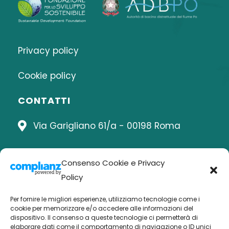
Privacy policy
Cookie policy
CONTATTI
Via Garigliano 61/a - 00198 Roma
info@naturepositivenetwork.net
Consenso Cookie e Privacy
Policy
06 8414815
Per fornire le migliori esperienze, utilizziamo tecnologie come i
cookie per memorizzare e/o accedere alle informazioni del
dispositivo. Il consenso a queste tecnologie ci permetterà di
elaborare dati come il comportamento di navigazione o ID unici