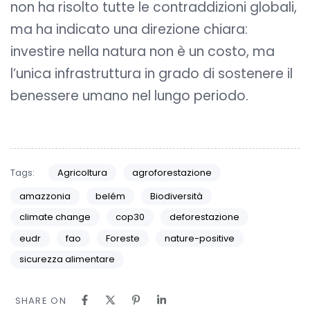
non ha risolto tutte le contraddizioni globali,
ma ha indicato una direzione chiara:
investire nella natura non è un costo, ma
l’unica infrastruttura in grado di sostenere il
benessere umano nel lungo periodo.
Tags:
Agricoltura
agroforestazione
amazzonia
belém
Biodiversità
climate change
cop30
deforestazione
eudr
fao
Foreste
nature-positive
sicurezza alimentare
SHARE ON