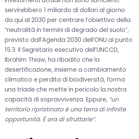
investimenti attuali non sono sufficienti:
servirebbero 1 miliardo di dollari al giorno
da qui al 2030 per centrare l’obiettivo della
“neutralità in termini di degrado del suolo”,
previsto dall’Agenda 2030 dell’ONU al punto
15.3. Il Segretario esecutivo dell’UNCCD,
Ibrahim Thiaw, ha ribadito che la
desertificazione, insieme a cambiamento
climatico e perdita di biodiversità, forma
una triade che mette in pericolo la nostra
capacità di sopravvivenza. Eppure,
“un
territorio ripristinato è una terra di infinite
opportunità. È ora di sfruttarle”.