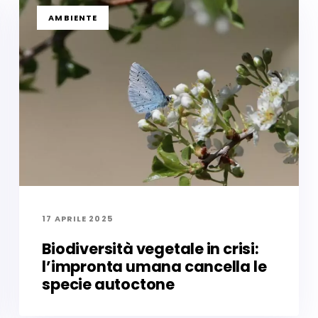
TAGS
AMBIENTE
17 APRILE 2025
Biodiversità vegetale in crisi:
l’impronta umana cancella le
specie autoctone