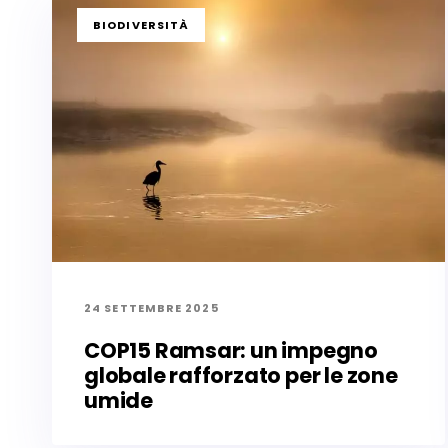
TAGS
BIODIVERSITÀ
24 SETTEMBRE 2025
COP15 Ramsar: un impegno
globale rafforzato per le zone
umide