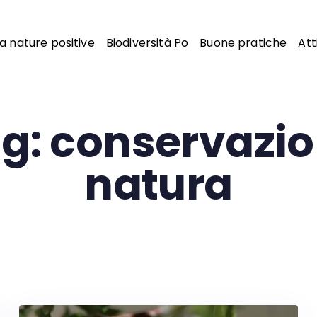
 nature positive
Biodiversità Po
Buone pratiche
Att
g: conservazi
natura