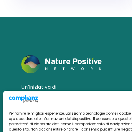
Un'iniziativa di
Per fornire le migliori esperienze, utilizziamo tecnologie come i cook
e/o accedere alle informazioni del dispositivo. Il consenso a queste 
permetterà di elaborare dati come il comportamento di navigazione 
questo sito. Non acconsentire o ritirare il consenso può influire neg
Privacy policy
Cookie policy